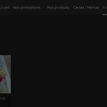
ccueil
Nos prestations
Nos produits
Cartes / Menus
Ac
2026