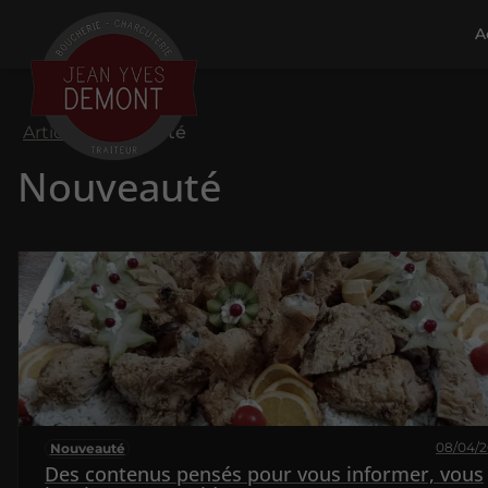
A
Articles
Nouveauté
Nouveauté
08/04/
Nouveauté
Des contenus pensés pour vous informer, vous