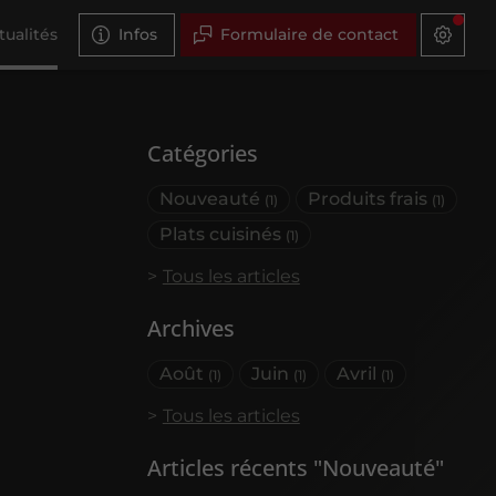
tualités
Infos
Formulaire de contact
Catégories
Nouveauté
Produits frais
(1)
(1)
Plats cuisinés
(1)
Tous les articles
Archives
Août
Juin
Avril
(1)
(1)
(1)
Tous les articles
Articles récents "Nouveauté"