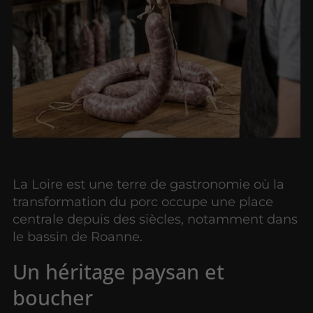
La Loire est une terre de gastronomie où la
transformation du porc occupe une place
centrale depuis des siècles, notamment dans
le bassin de Roanne.
Un héritage paysan et
boucher