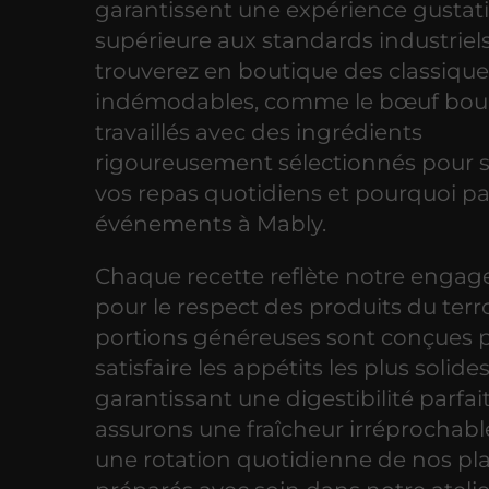
garantissent une expérience gustat
supérieure aux standards industriel
trouverez en boutique des classiqu
indémodables, comme le bœuf bou
travaillés avec des ingrédients
rigoureusement sélectionnés pour 
vos repas quotidiens et pourquoi pa
événements à Mably.
Chaque recette reflète notre enga
pour le respect des produits du terro
portions généreuses sont conçues 
satisfaire les appétits les plus solide
garantissant une digestibilité parfai
assurons une fraîcheur irréprochabl
une rotation quotidienne de nos pla