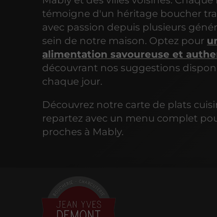
Mably et des villes voisines. Chaqu
témoigne d'un héritage boucher tr
avec passion depuis plusieurs génér
sein de notre maison. Optez pour
u
alimentation savoureuse et auth
découvrant nos suggestions dispon
chaque jour.
Découvrez notre carte de plats cuisi
repartez avec un menu complet pour
proches à Mably.