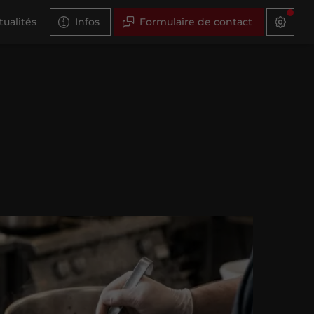
tualités
Infos
Formulaire de contact